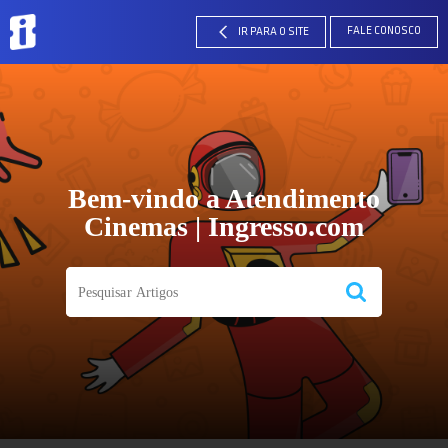
FALE CONOSCO
IR PARA O SITE
Bem-vindo a Atendimento
Cinemas | Ingresso.com