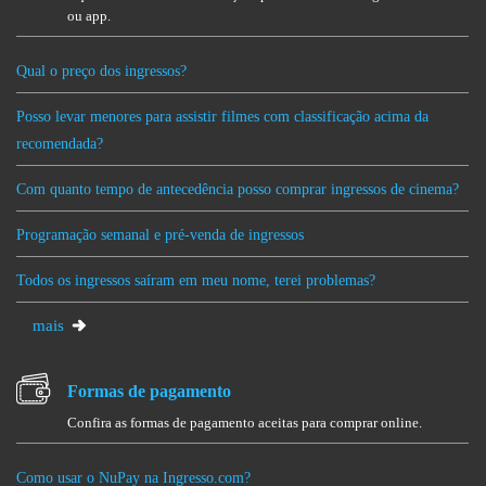
ou app.
Qual o preço dos ingressos?
Posso levar menores para assistir filmes com classificação acima da
recomendada?
Com quanto tempo de antecedência posso comprar ingressos de cinema?
Programação semanal e pré-venda de ingressos
Todos os ingressos saíram em meu nome, terei problemas?
mais
Formas de pagamento
Confira as formas de pagamento aceitas para comprar online.
Como usar o NuPay na Ingresso.com?